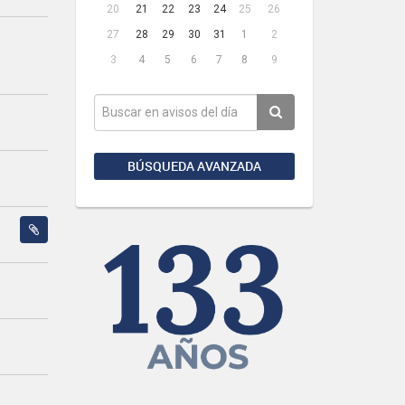
20
21
22
23
24
25
26
27
28
29
30
31
1
2
3
4
5
6
7
8
9
BÚSQUEDA AVANZADA