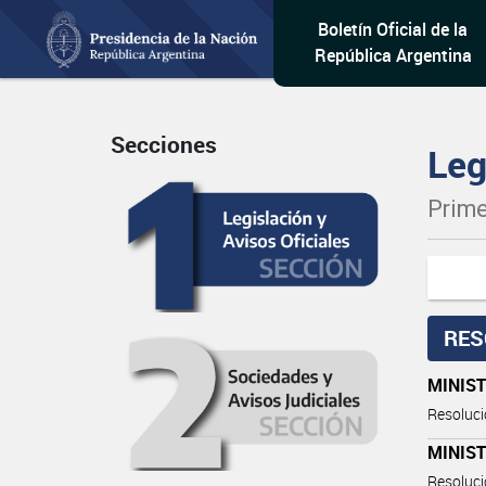
Boletín Oficial de la
República Argentina
Secciones
Leg
Prime
RES
MINIST
Resoluc
MINIST
Resoluc