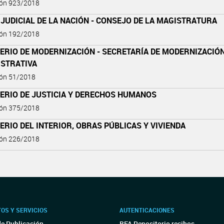
ión 923/2018
JUDICIAL DE LA NACIÓN - CONSEJO DE LA MAGISTRATURA
ión 192/2018
ERIO DE MODERNIZACIÓN - SECRETARÍA DE MODERNIZACIÓ
ISTRATIVA
ión 51/2018
TERIO DE JUSTICIA Y DERECHOS HUMANOS
ión 375/2018
ERIO DEL INTERIOR, OBRAS PÚBLICAS Y VIVIENDA
ión 226/2018
OS Y SERVICIOS
AUTENTICACIONES
de Publicación
BFA Repositorio recibos