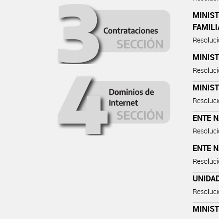
MINIST
FAMILI
Resoluc
MINIST
Resoluc
MINIST
Resoluc
ENTE N
Resoluc
ENTE N
Resoluc
UNIDA
Resoluc
MINIST