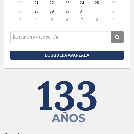
20
21
22
23
24
25
26
27
28
29
30
31
1
2
3
4
5
6
7
8
9
BÚSQUEDA AVANZADA