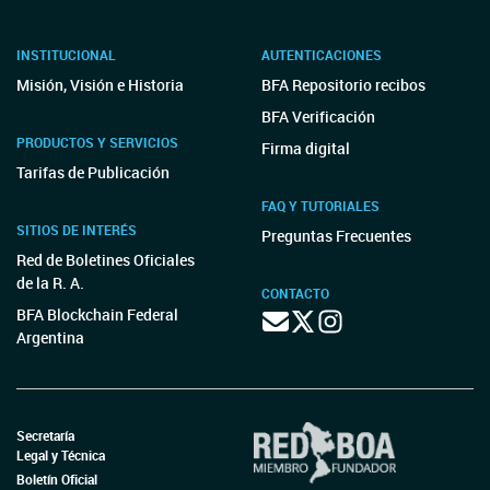
INSTITUCIONAL
AUTENTICACIONES
Misión, Visión e Historia
BFA Repositorio recibos
BFA Verificación
PRODUCTOS Y SERVICIOS
Firma digital
Tarifas de Publicación
FAQ Y TUTORIALES
SITIOS DE INTERÉS
Preguntas Frecuentes
Red de Boletines Oficiales
de la R. A.
CONTACTO
BFA Blockchain Federal
Argentina
Secretaría
Legal y Técnica
Boletín Oficial