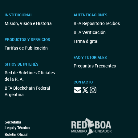
INSTITUCIONAL
AUTENTICACIONES
Misión, Visión e Historia
BFA Repositorio recibos
BFA Verificación
PRODUCTOS Y SERVICIOS
Firma digital
Tarifas de Publicación
FAQ Y TUTORIALES
SITIOS DE INTERÉS
Preguntas Frecuentes
Red de Boletines Oficiales
de la R. A.
CONTACTO
BFA Blockchain Federal
Argentina
Secretaría
Legal y Técnica
Boletín Oficial