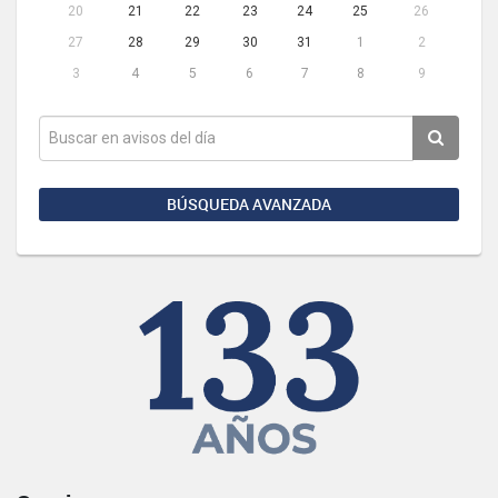
20
21
22
23
24
25
26
27
28
29
30
31
1
2
3
4
5
6
7
8
9
BÚSQUEDA AVANZADA