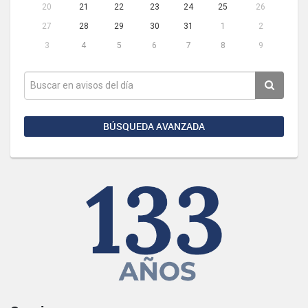
20
21
22
23
24
25
26
27
28
29
30
31
1
2
3
4
5
6
7
8
9
BÚSQUEDA AVANZADA