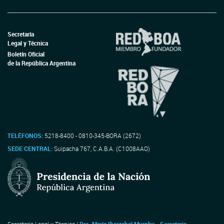
Secretaría
Legal y Técnica
Boletín Oficial
de la República Argentina
TELÉFONOS:
5218-8400 - 0810-345-BORA (2672)
SEDE CENTRAL:
Suipacha 767, C.A.B.A. (C1008AAO)