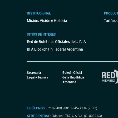
INSTITUCIONAL
PRODUCT
Misión, Visión e Historia
Tarifas 
SITIOS DE INTERÉS
Red de Boletines Oficiales de la R. A.
BFA Blockchain Federal Argentina
Secretaría
Boletín Oficial
Legal y Técnica
de la República
Argentina
TELÉFONOS:
5218-8400 - 0810-345-BORA (2672)
SEDE CENTRAL:
Suipacha 767, C.A.B.A. (C1008AAO)