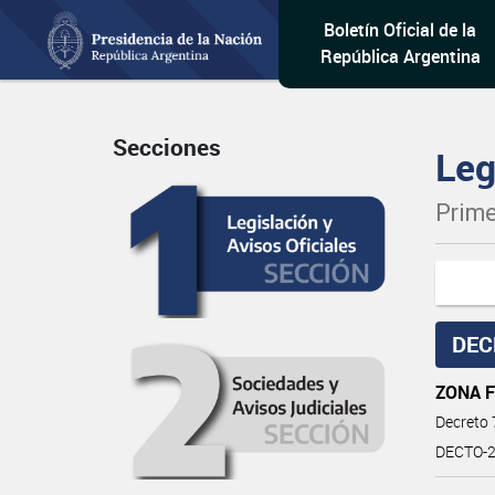
Boletín Oficial de la
República Argentina
Secciones
Leg
Prime
DEC
ZONA 
Decreto
DECTO-2