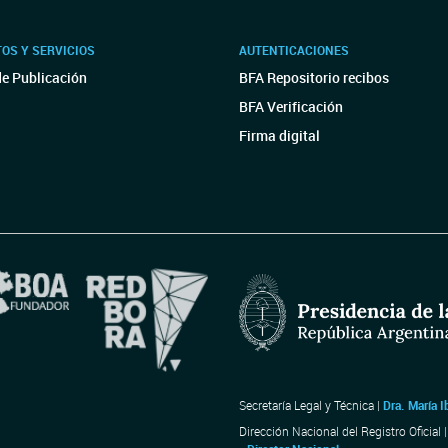
OS Y SERVICIOS
AUTENTICACIONES
de Publicación
BFA Repositorio recibos
BFA Verificación
Firma digital
Secretaría Legal y Técnica |
Dra. María I
Dirección Nacional del Registro Oficial 