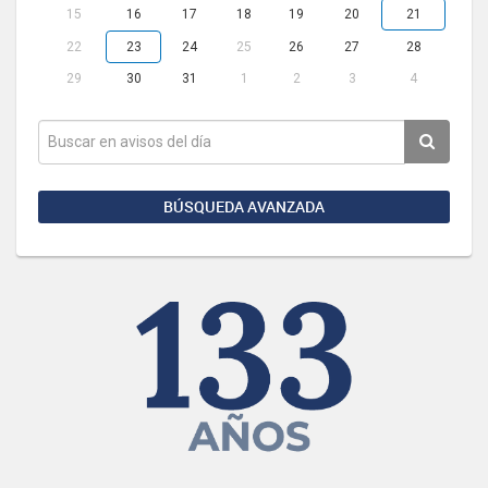
15
16
17
18
19
20
21
22
23
24
25
26
27
28
29
30
31
1
2
3
4
BÚSQUEDA AVANZADA