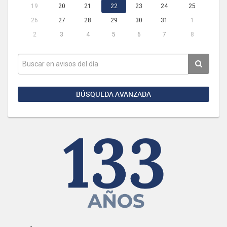
19
20
21
22
23
24
25
26
27
28
29
30
31
1
2
3
4
5
6
7
8
BÚSQUEDA AVANZADA