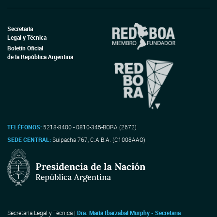
Secretaría
Legal y Técnica
Boletín Oficial
de la República Argentina
TELÉFONOS:
5218-8400 - 0810-345-BORA (2672)
SEDE CENTRAL:
Suipacha 767, C.A.B.A. (C1008AAO)
Secretaría Legal y Técnica |
Dra. María Ibarzabal Murphy - Secretaria