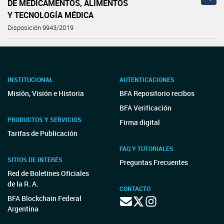
DE MEDICAMENTOS, ALIMENTOS
Y TECNOLOGÍA MÉDICA
Disposición 9943/2019
INSTITUCIONAL
AUTENTICACIONES
Misión, Visión e Historia
BFA Repositorio recibos
BFA Verificación
PRODUCTOS Y SERVICIOS
Firma digital
Tarifas de Publicación
FAQ Y TUTORIALES
SITIOS DE INTERÉS
Preguntas Frecuentes
Red de Boletines Oficiales
de la R. A.
CONTACTO
BFA Blockchain Federal
Argentina