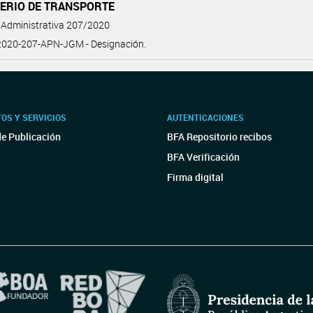
TERIO DE TRANSPORTE
 Administrativa 207/2020
020-207-APN-JGM - Designación.
OS Y SERVICIOS
AUTENTICACIONES
de Publicación
BFA Repositorio recibos
BFA Verificación
Firma digital