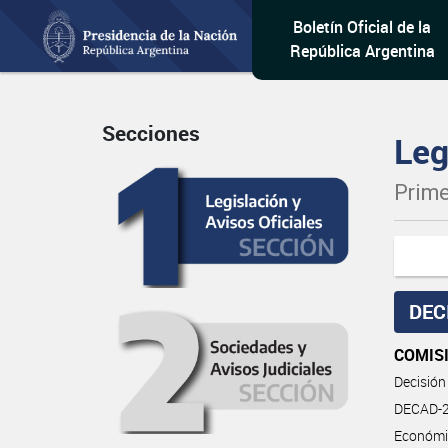
Boletín Oficial de la
República Argentina
Secciones
Leg
Prime
DEC
COMIS
Decisión
DECAD-2
Económic