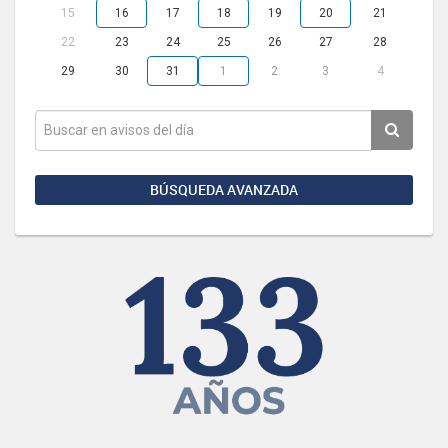
15
16
17
18
19
20
21
22
23
24
25
26
27
28
29
30
31
1
2
3
4
BÚSQUEDA AVANZADA