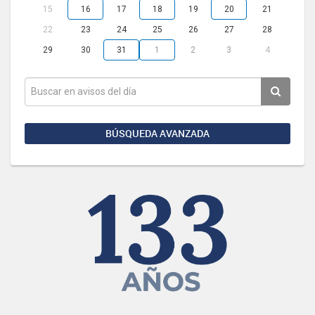
15
16
17
18
19
20
21
22
23
24
25
26
27
28
29
30
31
1
2
3
4
BÚSQUEDA AVANZADA