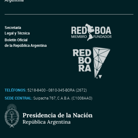
Secretaría
Legal y Técnica
Boletín Oficial
de la República Argentina
TELÉFONOS:
5218-8400 - 0810-345-BORA (2672)
SEDE CENTRAL:
Suipacha 767, C.A.B.A. (C1008AAO)