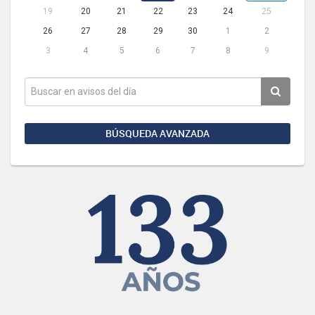
19
20
21
22
23
24
25
26
27
28
29
30
1
2
3
4
5
6
7
8
9
BÚSQUEDA AVANZADA