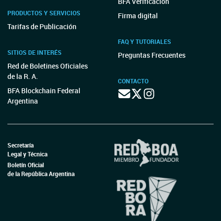
BFA Verificación
PRODUCTOS Y SERVICIOS
Firma digital
Tarifas de Publicación
FAQ Y TUTORIALES
SITIOS DE INTERÉS
Preguntas Frecuentes
Red de Boletines Oficiales
de la R. A.
CONTACTO
BFA Blockchain Federal
Argentina
Secretaría
Legal y Técnica
Boletín Oficial
de la República Argentina