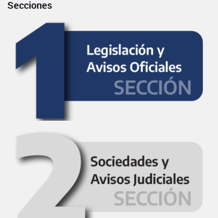
Secciones