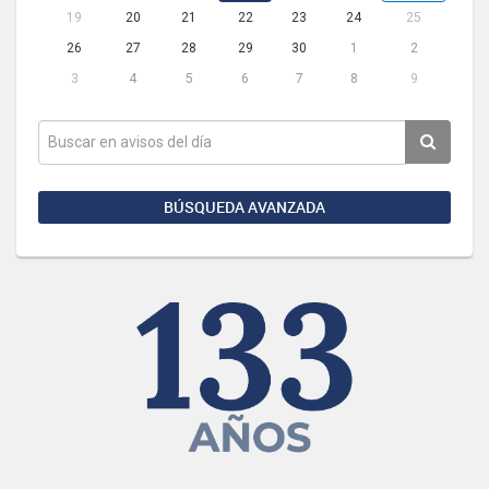
19
20
21
22
23
24
25
26
27
28
29
30
1
2
3
4
5
6
7
8
9
BÚSQUEDA AVANZADA