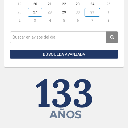
19
20
21
22
23
24
25
26
27
28
29
30
31
1
2
3
4
5
6
7
8
BÚSQUEDA AVANZADA