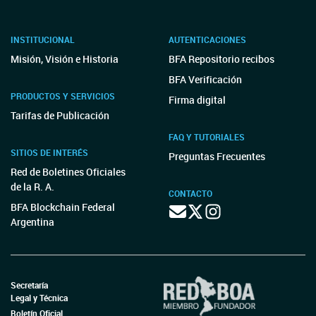
INSTITUCIONAL
AUTENTICACIONES
Misión, Visión e Historia
BFA Repositorio recibos
BFA Verificación
PRODUCTOS Y SERVICIOS
Firma digital
Tarifas de Publicación
FAQ Y TUTORIALES
SITIOS DE INTERÉS
Preguntas Frecuentes
Red de Boletines Oficiales
de la R. A.
CONTACTO
BFA Blockchain Federal
Argentina
Secretaría
Legal y Técnica
Boletín Oficial