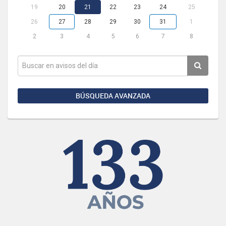
19
20
21
22
23
24
25
26
27
28
29
30
31
1
2
3
4
5
6
7
8
BÚSQUEDA AVANZADA