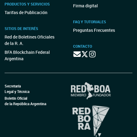
PRODUCTOS Y SERVICIOS
Firma digital
Tarifas de Publicación
FAQ Y TUTORIALES
SITIOS DE INTERÉS
Preguntas Frecuentes
Red de Boletines Oficiales
de la R. A.
CONTACTO
BFA Blockchain Federal
Argentina
Secretaría
Legal y Técnica
Boletín Oficial
de la República Argentina