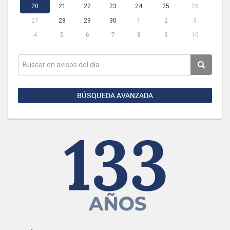
20
21
22
23
24
25
26
27
28
29
30
1
2
3
4
5
6
7
8
9
10
BÚSQUEDA AVANZADA