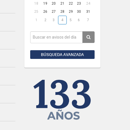
18
19
20
21
22
23
24
25
26
27
28
29
30
31
1
2
3
4
5
6
7
BÚSQUEDA AVANZADA