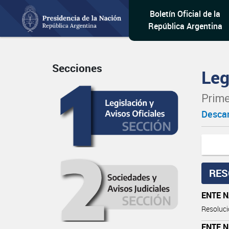
Boletín Oficial de la
República Argentina
Secciones
Leg
Prime
Descar
RES
ENTE 
Resoluci
ENTE 