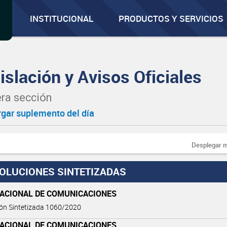
INSTITUCIONAL
PRODUCTOS Y SERVICIOS
islación y Avisos Oficiales
ra sección
gar suplemento del día
Desplegar 
OLUCIONES SINTETIZADAS
NACIONAL DE COMUNICACIONES
ón Sintetizada 1060/2020
NACIONAL DE COMUNICACIONES