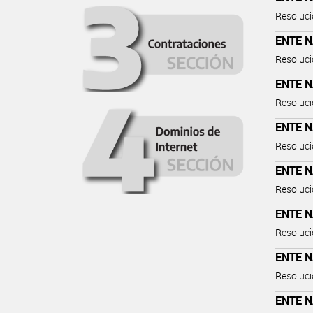
Resoluci
ENTE 
Resoluci
ENTE 
Resoluci
ENTE 
Resoluci
ENTE 
Resoluci
ENTE 
Resoluci
ENTE 
Resoluci
ENTE 