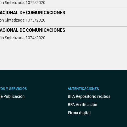
ón Sintetizada 1072/2020
NACIONAL DE COMUNICACIONES
ón Sintetizada 1073/2020
NACIONAL DE COMUNICACIONES
ón Sintetizada 1074/2020
OS Y SERVICIOS
AUTENTICACIONES
de Publicación
BFA Repositorio recibos
BFA Verificación
Firma digital