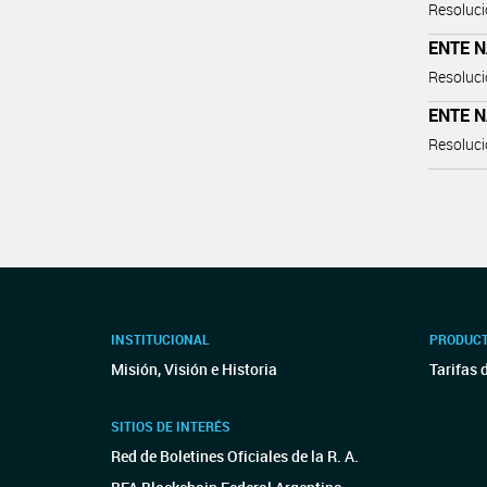
Resoluci
ENTE 
Resoluci
ENTE 
Resoluci
INSTITUCIONAL
PRODUCT
Misión, Visión e Historia
Tarifas 
SITIOS DE INTERÉS
Red de Boletines Oficiales de la R. A.