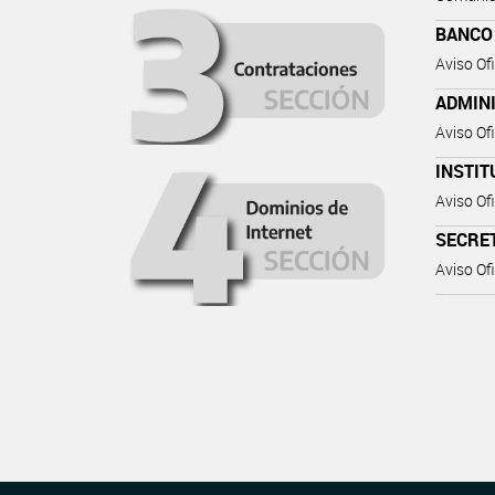
BANCO
Aviso Ofi
ADMIN
Aviso Ofi
INSTIT
Aviso Ofi
SECRE
Aviso Ofi