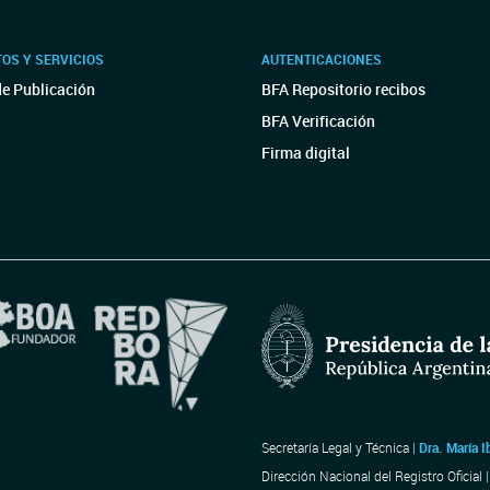
OS Y SERVICIOS
AUTENTICACIONES
de Publicación
BFA Repositorio recibos
BFA Verificación
Firma digital
Secretaría Legal y Técnica |
Dra. María I
Dirección Nacional del Registro Oficial 