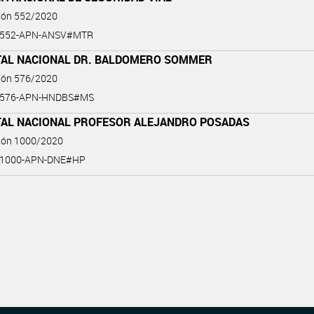
ción 552/2020
0-552-APN-ANSV#MTR
TAL NACIONAL DR. BALDOMERO SOMMER
ción 576/2020
0-576-APN-HNDBS#MS
TAL NACIONAL PROFESOR ALEJANDRO POSADAS
ción 1000/2020
0-1000-APN-DNE#HP