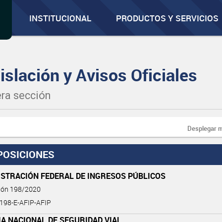
INSTITUCIONAL
PRODUCTOS Y SERVICIOS
islación y Avisos Oficiales
ra sección
Desplegar 
POSICIONES
ISTRACIÓN FEDERAL DE INGRESOS PÚBLICOS
ción 198/2020
-198-E-AFIP-AFIP
A NACIONAL DE SEGURIDAD VIAL