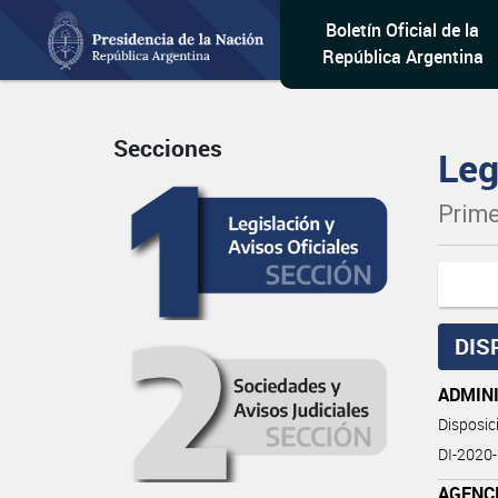
Boletín Oficial de la
República Argentina
Secciones
Leg
Prime
DIS
ADMIN
Disposi
DI-2020
AGENCI