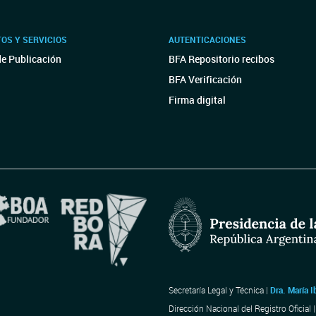
OS Y SERVICIOS
AUTENTICACIONES
de Publicación
BFA Repositorio recibos
BFA Verificación
Firma digital
Secretaría Legal y Técnica |
Dra. María I
Dirección Nacional del Registro Oficial 