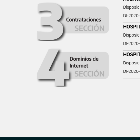
Disposi
DI-202
HOSPI
Disposi
DI-202
HOSPI
Disposi
DI-202