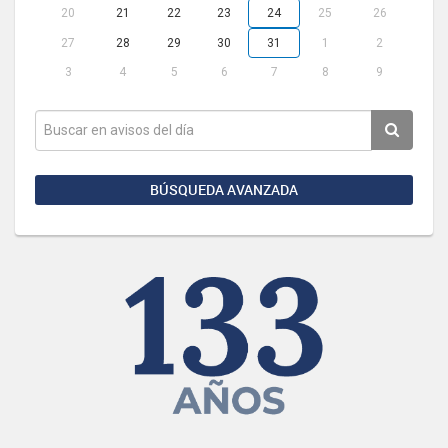
20
21
22
23
24
25
26
27
28
29
30
31
1
2
3
4
5
6
7
8
9
BÚSQUEDA AVANZADA