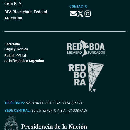
de la R. A.
CONTACTO
BFA Blockchain Federal
Argentina
Secretaría
Legal y Técnica
Boletín Oficial
de la República Argentina
TELÉFONOS:
5218-8400 - 0810-345-BORA (2672)
SEDE CENTRAL:
Suipacha 767, C.A.B.A. (C1008AAO)