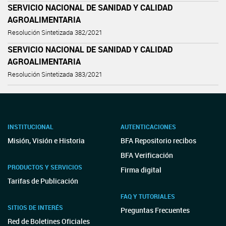
SERVICIO NACIONAL DE SANIDAD Y CALIDAD
AGROALIMENTARIA
Resolución Sintetizada 382/2021
SERVICIO NACIONAL DE SANIDAD Y CALIDAD
AGROALIMENTARIA
Resolución Sintetizada 383/2021
INSTITUCIONAL
AUTENTICACIONES
Misión, Visión e Historia
BFA Repositorio recibos
BFA Verificación
PRODUCTOS Y SERVICIOS
Firma digital
Tarifas de Publicación
FAQ Y TUTORIALES
SITIOS DE INTERÉS
Preguntas Frecuentes
Red de Boletines Oficiales