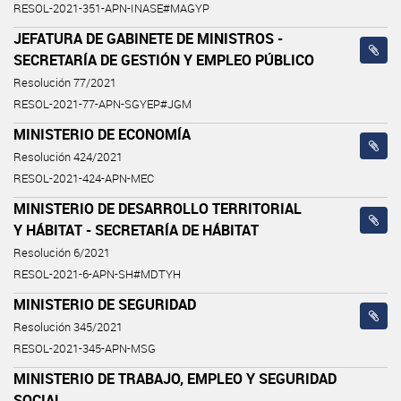
RESOL-2021-351-APN-INASE#MAGYP
JEFATURA DE GABINETE DE MINISTROS -
SECRETARÍA DE GESTIÓN Y EMPLEO PÚBLICO
Resolución 77/2021
RESOL-2021-77-APN-SGYEP#JGM
MINISTERIO DE ECONOMÍA
Resolución 424/2021
RESOL-2021-424-APN-MEC
MINISTERIO DE DESARROLLO TERRITORIAL
Y HÁBITAT - SECRETARÍA DE HÁBITAT
Resolución 6/2021
RESOL-2021-6-APN-SH#MDTYH
MINISTERIO DE SEGURIDAD
Resolución 345/2021
RESOL-2021-345-APN-MSG
MINISTERIO DE TRABAJO, EMPLEO Y SEGURIDAD
SOCIAL