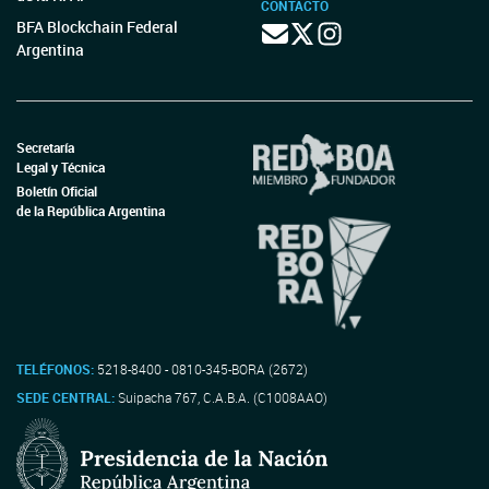
CONTACTO
BFA Blockchain Federal
Argentina
Secretaría
Legal y Técnica
Boletín Oficial
de la República Argentina
TELÉFONOS:
5218-8400 - 0810-345-BORA (2672)
SEDE CENTRAL:
Suipacha 767, C.A.B.A. (C1008AAO)