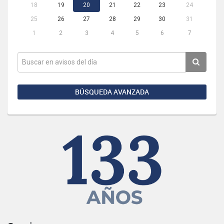
18
19
20
21
22
23
24
25
26
27
28
29
30
31
1
2
3
4
5
6
7
BÚSQUEDA AVANZADA