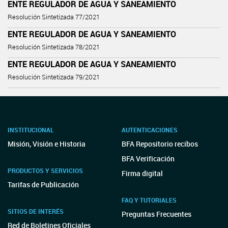
ENTE REGULADOR DE AGUA Y SANEAMIENTO
Resolución Sintetizada 77/2021
ENTE REGULADOR DE AGUA Y SANEAMIENTO
Resolución Sintetizada 78/2021
ENTE REGULADOR DE AGUA Y SANEAMIENTO
Resolución Sintetizada 79/2021
INSTITUCIONAL
AUTENTICACIONES
Misión, Visión e Historia
BFA Repositorio recibos
BFA Verificación
PRODUCTOS Y SERVICIOS
Firma digital
Tarifas de Publicación
FAQ Y TUTORIALES
SITIOS DE INTERÉS
Preguntas Frecuentes
Red de Boletines Oficiales