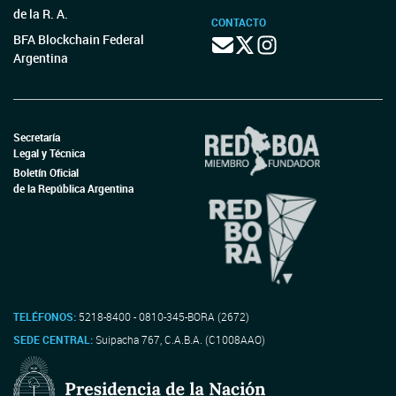
de la R. A.
CONTACTO
BFA Blockchain Federal
Argentina
Secretaría
Legal y Técnica
Boletín Oficial
de la República Argentina
TELÉFONOS:
5218-8400 - 0810-345-BORA (2672)
SEDE CENTRAL:
Suipacha 767, C.A.B.A. (C1008AAO)