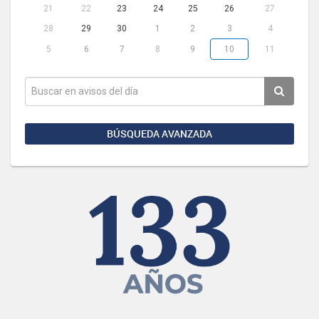
21
22
23
24
25
26
27
28
29
30
1
2
3
4
5
6
7
8
9
10
11
BÚSQUEDA AVANZADA