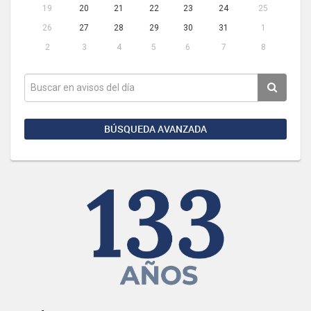
19
20
21
22
23
24
25
26
27
28
29
30
31
1
2
3
4
5
6
7
8
BÚSQUEDA AVANZADA