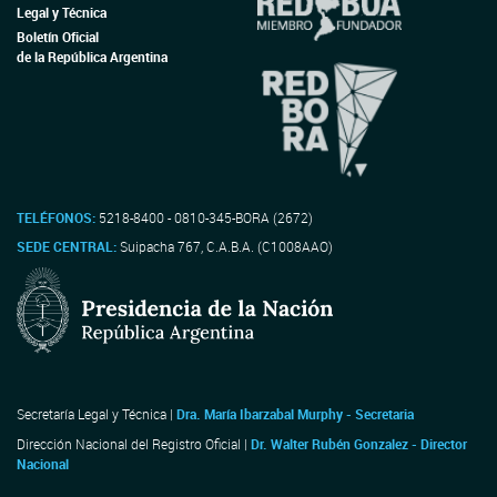
Legal y Técnica
Boletín Oficial
de la República Argentina
TELÉFONOS:
5218-8400 - 0810-345-BORA (2672)
SEDE CENTRAL:
Suipacha 767, C.A.B.A. (C1008AAO)
Secretaría Legal y Técnica |
Dra. María Ibarzabal Murphy - Secretaria
Dirección Nacional del Registro Oficial |
Dr. Walter Rubén Gonzalez - Director
Nacional