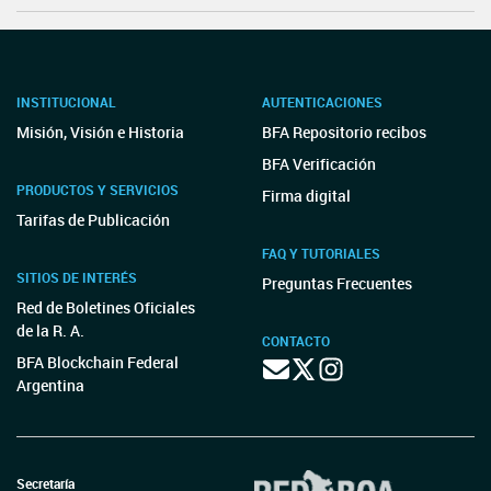
INSTITUCIONAL
AUTENTICACIONES
Misión, Visión e Historia
BFA Repositorio recibos
BFA Verificación
PRODUCTOS Y SERVICIOS
Firma digital
Tarifas de Publicación
FAQ Y TUTORIALES
SITIOS DE INTERÉS
Preguntas Frecuentes
Red de Boletines Oficiales
de la R. A.
CONTACTO
BFA Blockchain Federal
Argentina
Secretaría