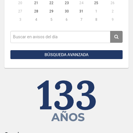
20
21
22
23
24
25
26
27
28
29
30
31
1
2
3
4
5
6
7
8
9
BÚSQUEDA AVANZADA