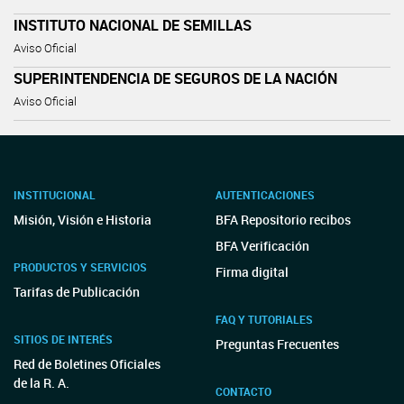
INSTITUTO NACIONAL DE SEMILLAS
Aviso Oficial
SUPERINTENDENCIA DE SEGUROS DE LA NACIÓN
Aviso Oficial
INSTITUCIONAL
AUTENTICACIONES
Misión, Visión e Historia
BFA Repositorio recibos
BFA Verificación
PRODUCTOS Y SERVICIOS
Firma digital
Tarifas de Publicación
FAQ Y TUTORIALES
SITIOS DE INTERÉS
Preguntas Frecuentes
Red de Boletines Oficiales
de la R. A.
CONTACTO