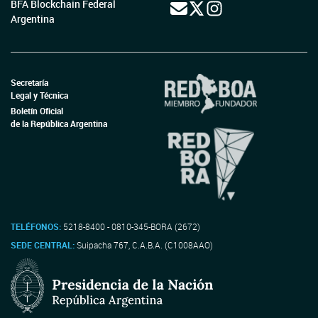
BFA Blockchain Federal
Argentina
Secretaría
Legal y Técnica
Boletín Oficial
de la República Argentina
TELÉFONOS:
5218-8400 - 0810-345-BORA (2672)
SEDE CENTRAL:
Suipacha 767, C.A.B.A. (C1008AAO)