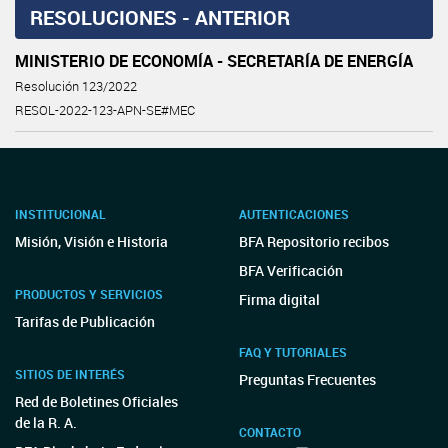
RESOLUCIONES - ANTERIOR
MINISTERIO DE ECONOMÍA - SECRETARÍA DE ENERGÍA
Resolución 123/2022
RESOL-2022-123-APN-SE#MEC
INSTITUCIONAL
AUTENTICACIONES
Misión, Visión e Historia
BFA Repositorio recibos
BFA Verificación
PRODUCTOS Y SERVICIOS
Firma digital
Tarifas de Publicación
FAQ Y TUTORIALES
SITIOS DE INTERÉS
Preguntas Frecuentes
Red de Boletines Oficiales
de la R. A.
CONTACTO