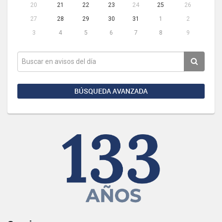
20
21
22
23
24
25
26
27
28
29
30
31
1
2
3
4
5
6
7
8
9
BÚSQUEDA AVANZADA