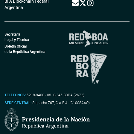
BFA Blockchain Federal
Argentina
Secretaría
Legal y Técnica
Boletín Oficial
de la República Argentina
TELÉFONOS:
5218-8400 - 0810-345-BORA (2672)
SEDE CENTRAL:
Suipacha 767, C.A.B.A. (C1008AAO)