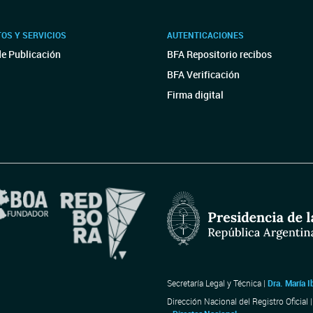
OS Y SERVICIOS
AUTENTICACIONES
de Publicación
BFA Repositorio recibos
BFA Verificación
Firma digital
Secretaría Legal y Técnica |
Dra. María I
Dirección Nacional del Registro Oficial 