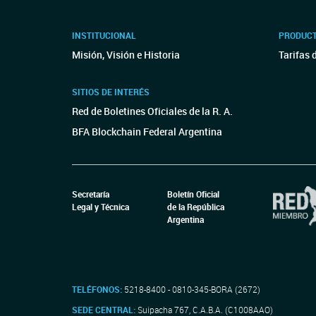
INSTITUCIONAL
PRODUCT
Misión, Visión e Historia
Tarifas 
SITIOS DE INTERÉS
Red de Boletines Oficiales de la R. A.
BFA Blockchain Federal Argentina
Secretaría
Boletín Oficial
Legal y Técnica
de la República
Argentina
TELÉFONOS:
5218-8400 - 0810-345-BORA (2672)
SEDE CENTRAL:
Suipacha 767, C.A.B.A. (C1008AAO)