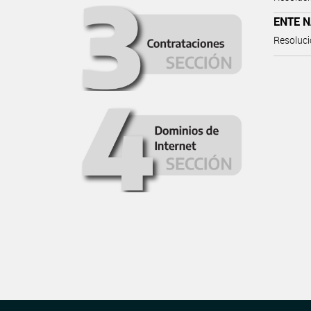
ENTE N
Resoluci