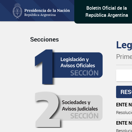
Boletín Oficial de la
República Argentina
Secciones
Leg
Prime
RES
ENTE 
Resoluci
ENTE 
Resoluci