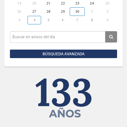
19
20
21
22
23
24
25
26
27
28
29
30
1
2
3
4
5
6
7
8
9
BÚSQUEDA AVANZADA