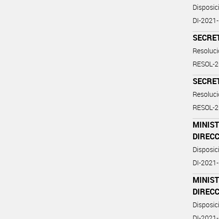
Disposi
DI-2021
SECRE
Resoluc
RESOL-
SECRE
Resoluc
RESOL-
MINIST
DIREC
Disposi
DI-2021
MINIST
DIREC
Disposi
DI-2021