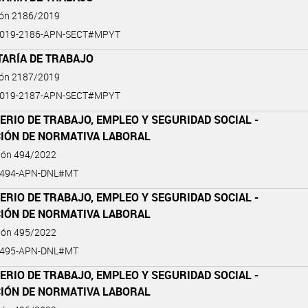
ión 2186/2019
2019-2186-APN-SECT#MPYT
TARÍA DE TRABAJO
ión 2187/2019
2019-2187-APN-SECT#MPYT
ERIO DE TRABAJO, EMPLEO Y SEGURIDAD SOCIAL -
CIÓN DE NORMATIVA LABORAL
ción 494/2022
-494-APN-DNL#MT
ERIO DE TRABAJO, EMPLEO Y SEGURIDAD SOCIAL -
CIÓN DE NORMATIVA LABORAL
ción 495/2022
-495-APN-DNL#MT
ERIO DE TRABAJO, EMPLEO Y SEGURIDAD SOCIAL -
CIÓN DE NORMATIVA LABORAL