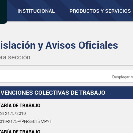
INSTITUCIONAL
PRODUCTOS Y SERVICIOS
islación y Avisos Oficiales
ra sección
Desplegar 
VENCIONES COLECTIVAS DE TRABAJO
TARÍA DE TRABAJO
ión 2175/2019
2019-2175-APN-SECT#MPYT
TARÍA DE TRABAJO