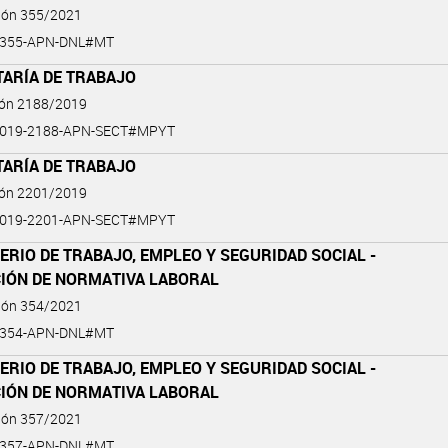
ción 355/2021
-355-APN-DNL#MT
TARÍA DE TRABAJO
ión 2188/2019
2019-2188-APN-SECT#MPYT
TARÍA DE TRABAJO
ión 2201/2019
2019-2201-APN-SECT#MPYT
ERIO DE TRABAJO, EMPLEO Y SEGURIDAD SOCIAL -
CIÓN DE NORMATIVA LABORAL
ción 354/2021
-354-APN-DNL#MT
ERIO DE TRABAJO, EMPLEO Y SEGURIDAD SOCIAL -
CIÓN DE NORMATIVA LABORAL
ción 357/2021
-357-APN-DNL#MT