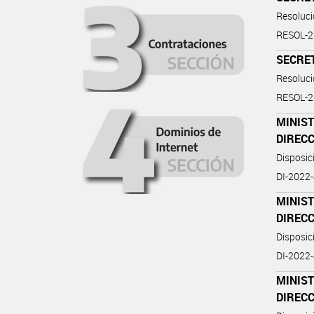
Resoluc
RESOL-
SECRE
Resoluc
RESOL-
MINIST
DIREC
Disposi
DI-2022
MINIST
DIREC
Disposi
DI-2022
MINIST
DIREC