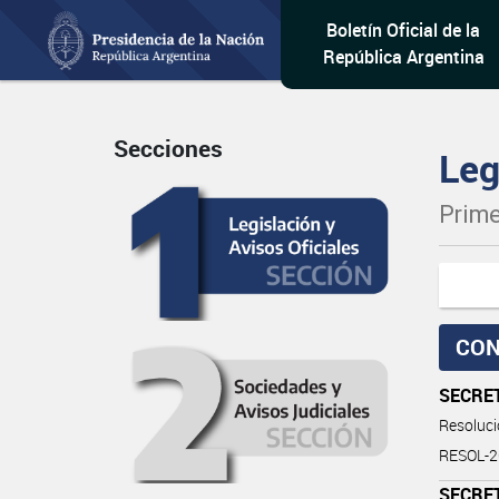
Boletín Oficial de la
República Argentina
Secciones
Leg
Prime
CON
SECRE
Resoluc
RESOL-
SECRE