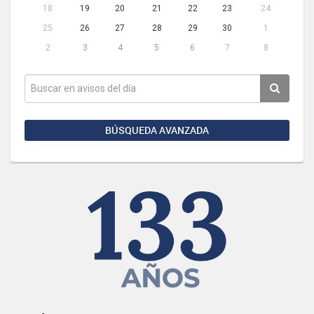
18
19
20
21
22
23
24
25
26
27
28
29
30
1
2
3
4
5
6
7
8
BÚSQUEDA AVANZADA