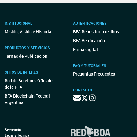
INSTITUCIONAL
AUTENTICACIONES
Misión, Visión e Historia
BFA Repositorio recibos
BFA Verificación
PRODUCTOS Y SERVICIOS
Firma digital
Tarifas de Publicación
FAQ Y TUTORIALES
SITIOS DE INTERÉS
Preguntas Frecuentes
Red de Boletines Oficiales
de la R. A.
CONTACTO
BFA Blockchain Federal
Argentina
Secretaría
Legal y Técnica