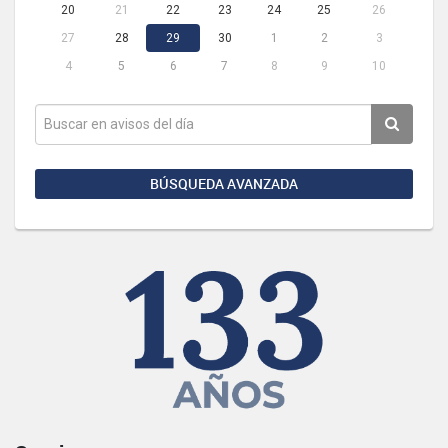
20
21
22
23
24
25
26
27
28
29
30
1
2
3
4
5
6
7
8
9
10
BÚSQUEDA AVANZADA