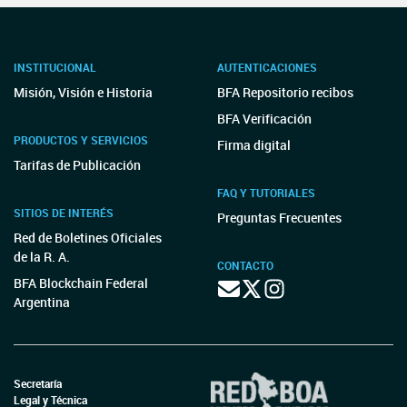
INSTITUCIONAL
AUTENTICACIONES
Misión, Visión e Historia
BFA Repositorio recibos
BFA Verificación
PRODUCTOS Y SERVICIOS
Firma digital
Tarifas de Publicación
FAQ Y TUTORIALES
SITIOS DE INTERÉS
Preguntas Frecuentes
Red de Boletines Oficiales
de la R. A.
CONTACTO
BFA Blockchain Federal
Argentina
Secretaría
Legal y Técnica