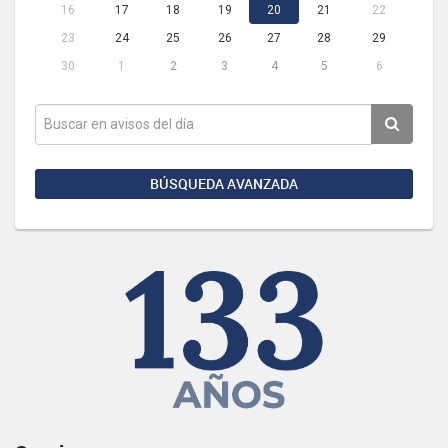
16
17
18
19
20
21
22
23
24
25
26
27
28
29
30
1
2
3
4
5
6
BÚSQUEDA AVANZADA