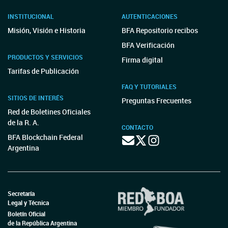
INSTITUCIONAL
AUTENTICACIONES
Misión, Visión e Historia
BFA Repositorio recibos
BFA Verificación
PRODUCTOS Y SERVICIOS
Firma digital
Tarifas de Publicación
FAQ Y TUTORIALES
SITIOS DE INTERÉS
Preguntas Frecuentes
Red de Boletines Oficiales
de la R. A.
CONTACTO
BFA Blockchain Federal
Argentina
Secretaría
Legal y Técnica
Boletín Oficial
de la República Argentina