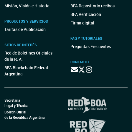
Misión, Visión e Historia
BFA Repositorio recibos
BFA Verificación
PRODUCTOS Y SERVICIOS
Firma digital
Tarifas de Publicación
FAQ Y TUTORIALES
SITIOS DE INTERÉS
Preguntas Frecuentes
Red de Boletines Oficiales
de la R. A.
CONTACTO
BFA Blockchain Federal
Argentina
Secretaría
Legal y Técnica
Boletín Oficial
de la República Argentina