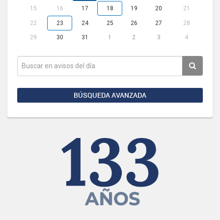
15
16
17
18
19
20
21
22
23
24
25
26
27
28
29
30
31
1
2
3
4
BÚSQUEDA AVANZADA