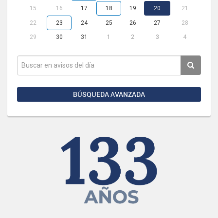
15
16
17
18
19
20
21
22
23
24
25
26
27
28
29
30
31
1
2
3
4
BÚSQUEDA AVANZADA