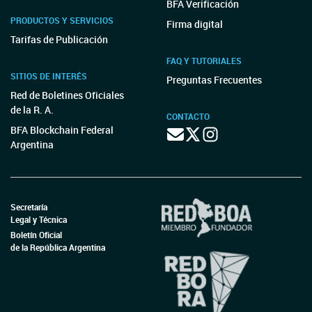
BFA Verificación
PRODUCTOS Y SERVICIOS
Firma digital
Tarifas de Publicación
FAQ Y TUTORIALES
SITIOS DE INTERÉS
Preguntas Frecuentes
Red de Boletines Oficiales
de la R. A.
CONTACTO
BFA Blockchain Federal
Argentina
Secretaría
Legal y Técnica
Boletín Oficial
de la República Argentina