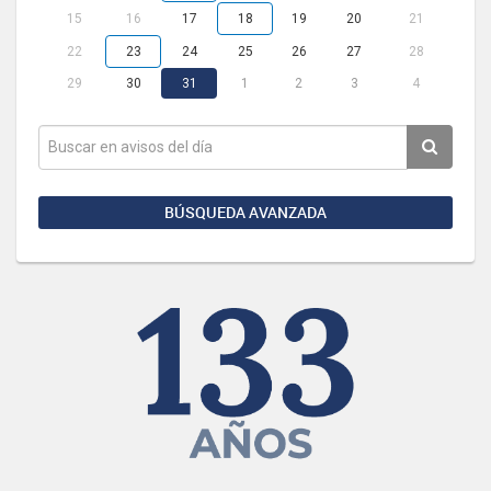
15
16
17
18
19
20
21
22
23
24
25
26
27
28
29
30
31
1
2
3
4
BÚSQUEDA AVANZADA