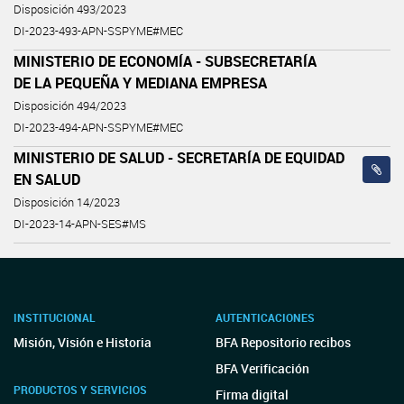
Disposición 493/2023
DI-2023-493-APN-SSPYME#MEC
MINISTERIO DE ECONOMÍA - SUBSECRETARÍA
DE LA PEQUEÑA Y MEDIANA EMPRESA
Disposición 494/2023
DI-2023-494-APN-SSPYME#MEC
MINISTERIO DE SALUD - SECRETARÍA DE EQUIDAD
EN SALUD
Disposición 14/2023
DI-2023-14-APN-SES#MS
INSTITUCIONAL
AUTENTICACIONES
Misión, Visión e Historia
BFA Repositorio recibos
BFA Verificación
PRODUCTOS Y SERVICIOS
Firma digital