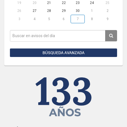
19
20
21
22
23
24
25
26
27
28
29
30
1
2
3
4
5
6
7
8
9
BÚSQUEDA AVANZADA