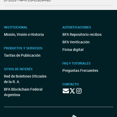
DI-2023-1-APN-SSPDCEC#MEC
INSTITUCIONAL
AUTENTICACIONES
Misión, Visión e Historia
BFA Repositorio recibos
BFA Verificación
PRODUCTOS Y SERVICIOS
Firma digital
Tarifas de Publicación
FAQ Y TUTORIALES
SITIOS DE INTERÉS
Preguntas Frecuentes
Red de Boletines Oficiales
de la R. A.
CONTACTO
BFA Blockchain Federal
Argentina