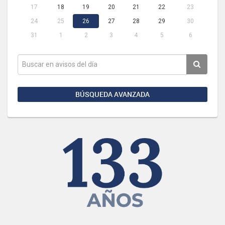
17
18
19
20
21
22
23
24
25
26
27
28
29
30
31
1
2
3
4
5
6
BÚSQUEDA AVANZADA