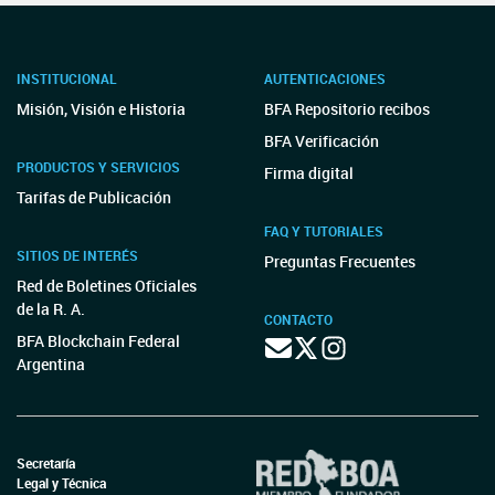
INSTITUCIONAL
AUTENTICACIONES
Misión, Visión e Historia
BFA Repositorio recibos
BFA Verificación
PRODUCTOS Y SERVICIOS
Firma digital
Tarifas de Publicación
FAQ Y TUTORIALES
SITIOS DE INTERÉS
Preguntas Frecuentes
Red de Boletines Oficiales
de la R. A.
CONTACTO
BFA Blockchain Federal
Argentina
Secretaría
Legal y Técnica