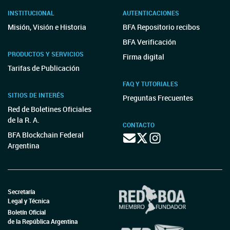
INSTITUCIONAL
AUTENTICACIONES
Misión, Visión e Historia
BFA Repositorio recibos
BFA Verificación
PRODUCTOS Y SERVICIOS
Firma digital
Tarifas de Publicación
FAQ Y TUTORIALES
SITIOS DE INTERÉS
Preguntas Frecuentes
Red de Boletines Oficiales
de la R. A.
CONTACTO
BFA Blockchain Federal
Argentina
Secretaría
Legal y Técnica
Boletín Oficial
de la República Argentina