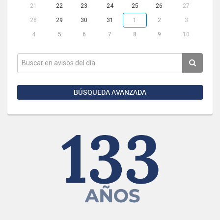
21
22
23
24
25
26
27
28
29
30
31
1
2
3
4
5
6
7
8
9
10
BÚSQUEDA AVANZADA