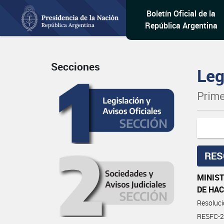
Boletín Oficial de la
República Argentina
Secciones
Leg
Prime
RES
MINIST
DE HA
Resoluc
RESFC-