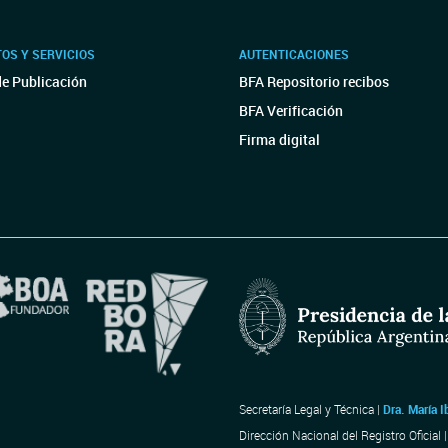
OS Y SERVICIOS
AUTENTICACIONES
de Publicación
BFA Repositorio recibos
BFA Verificación
Firma digital
Secretaría Legal y Técnica |
Dra. María I
Dirección Nacional del Registro Oficial 