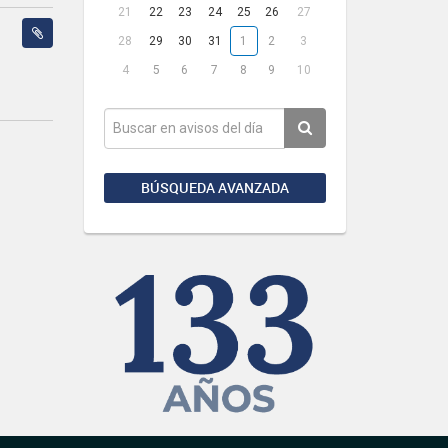
21
22
23
24
25
26
27
28
29
30
31
1
2
3
4
5
6
7
8
9
10
BÚSQUEDA AVANZADA