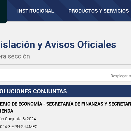
INSTITUCIONAL
PRODUCTOS Y SERVICIOS
islación y Avisos Oficiales
ra sección
Desplegar 
OLUCIONES CONJUNTAS
ERIO DE ECONOMÍA - SECRETARÍA DE FINANZAS Y SECRETAR
CIENDA
ión Conjunta 3/2024
2024-3-APN-SH#MEC