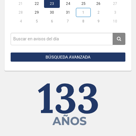
21
22
23
24
25
26
27
28
29
30
31
1
2
3
4
5
6
7
8
9
10
BÚSQUEDA AVANZADA