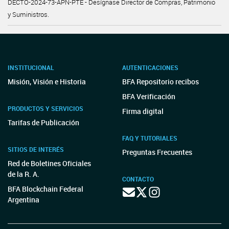
DECTO-2024-73-APN-PTE - Desígnase Director de Compras, Patrimonio
y Suministros.
INSTITUCIONAL
AUTENTICACIONES
Misión, Visión e Historia
BFA Repositorio recibos
BFA Verificación
PRODUCTOS Y SERVICIOS
Firma digital
Tarifas de Publicación
FAQ Y TUTORIALES
SITIOS DE INTERÉS
Preguntas Frecuentes
Red de Boletines Oficiales
de la R. A.
CONTACTO
BFA Blockchain Federal
Argentina