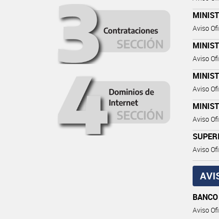
MINIST
Aviso Ofi
MINIST
Aviso Ofi
MINIST
Aviso Ofi
MINIST
Aviso Ofi
SUPER
Aviso Ofi
AVI
BANCO
Aviso Ofi