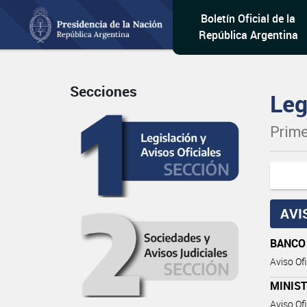
Boletín Oficial de la
República Argentina
Secciones
Leg
Prime
AVI
BANCO
Aviso Ofi
MINIST
Aviso Ofi