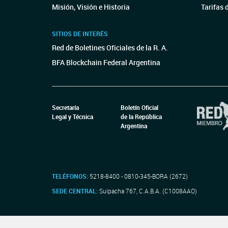
Misión, Visión e Historia
Tarifas 
SITIOS DE INTERÉS
Red de Boletines Oficiales de la R. A.
BFA Blockchain Federal Argentina
Secretaría
Boletín Oficial
Legal y Técnica
de la República
Argentina
TELÉFONOS:
5218-8400 - 0810-345-BORA (2672)
SEDE CENTRAL:
Suipacha 767, C.A.B.A. (C1008AAO)