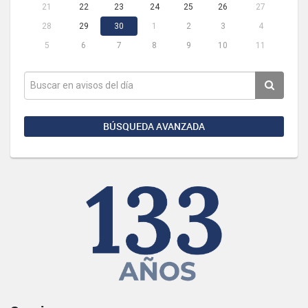
21
22
23
24
25
26
27
28
29
30
1
2
3
4
5
6
7
8
9
10
11
BÚSQUEDA AVANZADA