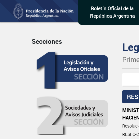
Boletín Oficial de la
República Argentina
Secciones
Leg
Prime
RES
MINIST
HACIE
Resoluc
RESFC-