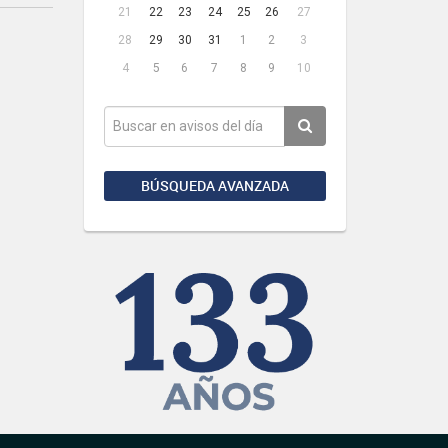
21
22
23
24
25
26
27
28
29
30
31
1
2
3
4
5
6
7
8
9
10
BÚSQUEDA AVANZADA