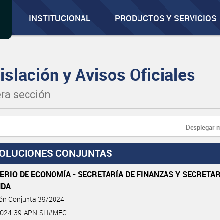
INSTITUCIONAL
PRODUCTOS Y SERVICIOS
islación y Avisos Oficiales
ra sección
Desplegar 
OLUCIONES CONJUNTAS
ERIO DE ECONOMÍA - SECRETARÍA DE FINANZAS Y SECRETAR
NDA
ión Conjunta 39/2024
2024-39-APN-SH#MEC