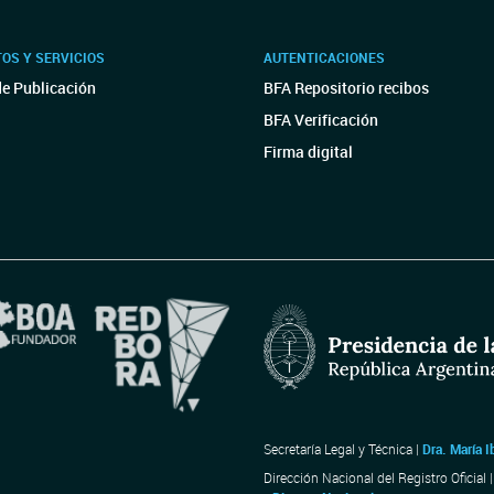
OS Y SERVICIOS
AUTENTICACIONES
de Publicación
BFA Repositorio recibos
BFA Verificación
Firma digital
Secretaría Legal y Técnica |
Dra. María I
Dirección Nacional del Registro Oficial 