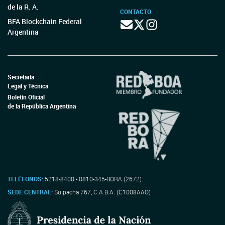
de la R. A.
CONTACTO
BFA Blockchain Federal
Argentina
Secretaría
Legal y Técnica
Boletín Oficial
de la República Argentina
TELÉFONOS:
5218-8400 - 0810-345-BORA (2672)
SEDE CENTRAL:
Suipacha 767, C.A.B.A. (C1008AAO)