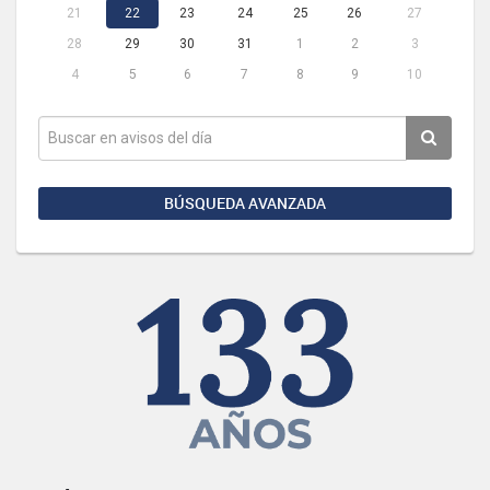
21
22
23
24
25
26
27
28
29
30
31
1
2
3
4
5
6
7
8
9
10
BÚSQUEDA AVANZADA