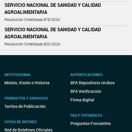
SERVICIO NACIONAL DE SANIDAD Y CALIDAD
AGROALIMENTARIA
Resolución Sintetizada 819/2024
SERVICIO NACIONAL DE SANIDAD Y CALIDAD
AGROALIMENTARIA
Resolución Sintetizada 820/2024
INSTITUCIONAL
AUTENTICACIONES
Misión, Visión e Historia
BFA Repositorio recibos
BFA Verificación
PRODUCTOS Y SERVICIOS
Firma digital
Tarifas de Publicación
FAQ Y TUTORIALES
SITIOS DE INTERÉS
Preguntas Frecuentes
Red de Boletines Oficiales