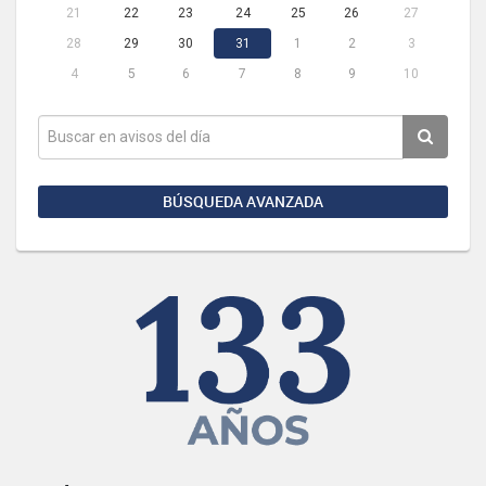
21
22
23
24
25
26
27
28
29
30
31
1
2
3
4
5
6
7
8
9
10
BÚSQUEDA AVANZADA