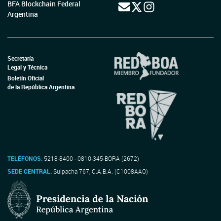
BFA Blockchain Federal
Argentina
Secretaría
Legal y Técnica
Boletín Oficial
de la República Argentina
TELÉFONOS:
5218-8400 - 0810-345-BORA (2672)
SEDE CENTRAL:
Suipacha 767, C.A.B.A. (C1008AAO)