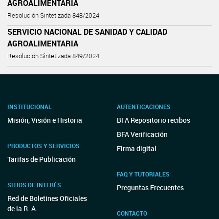
AGROALIMENTARIA
Resolución Sintetizada 848/2024
SERVICIO NACIONAL DE SANIDAD Y CALIDAD
AGROALIMENTARIA
Resolución Sintetizada 849/2024
INSTITUCIONAL
AUTENTICACIONES
Misión, Visión e Historia
BFA Repositorio recibos
BFA Verificación
PRODUCTOS Y SERVICIOS
Firma digital
Tarifas de Publicación
FAQ Y TUTORIALES
SITIOS DE INTERÉS
Preguntas Frecuentes
Red de Boletines Oficiales
de la R. A.
CONTACTO