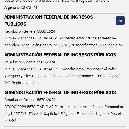
sector privado comprendidos en el Sistema Integrado Previsional
Argentino (SIPA). “Mi...
ADMINISTRACIÓN FEDERAL DE INGRESOS
PÚBLICOS
Resolución General 5568/2024
RESOG-2024-5568-E-AFIP-AFIP - Procedimiento. Arancelamiento de
servicios. Resolución General N° 3.032 y su modificatoria. Su sustitución.
ADMINISTRACIÓN FEDERAL DE INGRESOS PÚBLICOS
Resolución General 5569/2024
RESOG-2024-5569-E-AFIP-AFIP - Procedimiento. Impuestos al Valor
Agregado y a las Ganancias. Emisión de comprobantes. Factura clase
“M”. Regímenes de r...
ADMINISTRACIÓN FEDERAL DE INGRESOS PÚBLICOS
Resolución General 5570/2024
RESOG-2024-5570-E-AFIP-AFIP - Impuesto sobre los Bienes Personales.
Ley N° 27.743. Título III. Capítulo I. Régimen Especial de Ingreso. Decreto
608/24...