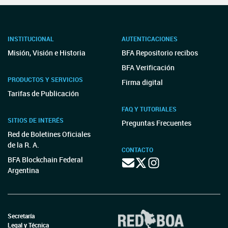
INSTITUCIONAL
AUTENTICACIONES
Misión, Visión e Historia
BFA Repositorio recibos
BFA Verificación
PRODUCTOS Y SERVICIOS
Firma digital
Tarifas de Publicación
FAQ Y TUTORIALES
SITIOS DE INTERÉS
Preguntas Frecuentes
Red de Boletines Oficiales
de la R. A.
CONTACTO
BFA Blockchain Federal
Argentina
Secretaría
Legal y Técnica