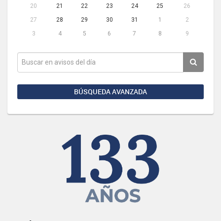
20
21
22
23
24
25
26
27
28
29
30
31
1
2
3
4
5
6
7
8
9
BÚSQUEDA AVANZADA