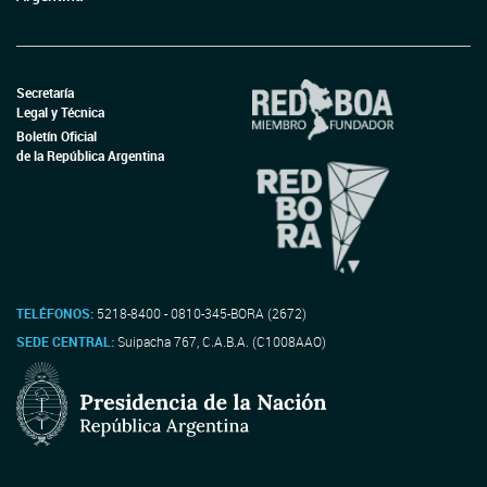
Secretaría
Legal y Técnica
Boletín Oficial
de la República Argentina
TELÉFONOS:
5218-8400 - 0810-345-BORA (2672)
SEDE CENTRAL:
Suipacha 767, C.A.B.A. (C1008AAO)