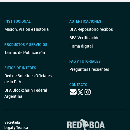
INSTITUCIONAL
AUTENTICACIONES
Misión, Visión e Historia
BFA Repositorio recibos
BFA Verificación
PRODUCTOS Y SERVICIOS
Firma digital
Tarifas de Publicación
FAQ Y TUTORIALES
SITIOS DE INTERÉS
Preguntas Frecuentes
Red de Boletines Oficiales
de la R. A.
CONTACTO
BFA Blockchain Federal
Argentina
Secretaría
Legal y Técnica