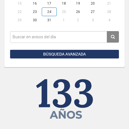
15
16
17
18
19
20
21
22
23
24
25
26
27
28
29
30
31
1
2
3
4
BÚSQUEDA AVANZADA